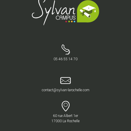
05 46 55 14 70
contact@sylvan-larochelle.com
60 rue Albert 1er
17000 La Rochelle