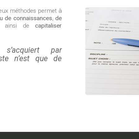
deux méthodes permet à
au de connaissances
,
de
 ainsi de
capitaliser
s’acquiert par
este n’est que de