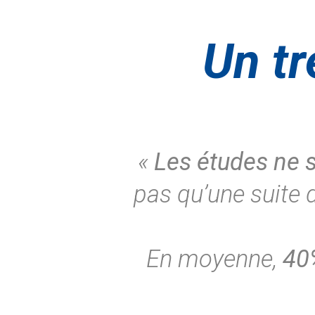
Un tr
«
Les études ne s
pas qu’une suite 
En moyenne,
40%