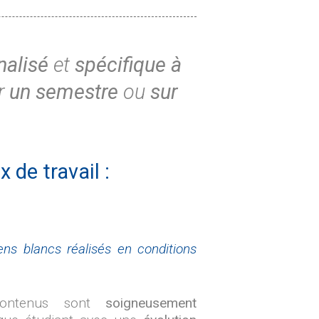
alisé
et
spécifique à
ur
un semestre
ou
sur
de travail :
ns blancs réalisés en conditions
contenus sont
soigneusement