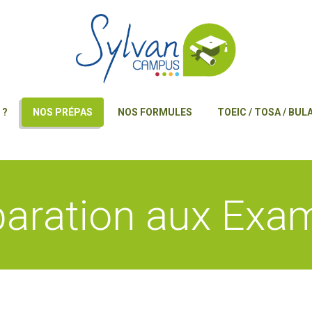
 ?
NOS PRÉPAS
NOS FORMULES
TOEIC / TOSA / BUL
paration aux Exa