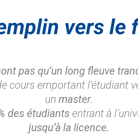
emplin vers le f
ont pas qu’un long fleuve tranq
de cours emportant l’étudiant 
un
master
.
 des étudiants
entrant à l’uni
jusqu’à la licence.