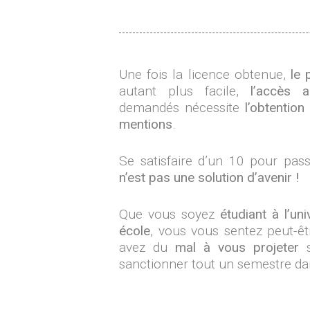
Une fois la licence obtenue,
le 
autant plus facile,
l’accès 
demandés nécessite
l’obtentio
mentions
.
Se satisfaire d’un 10 pour pas
n’est pas une solution d’avenir !
Que vous soyez
étudiant à l’uni
école
, vous vous sentez peut-ê
avez du
mal à vous projeter
s
sanctionner tout un semestre da