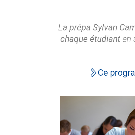
L
a prépa Sylvan Ca
chaque étudiant
en 
Ce progra