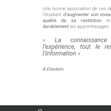
Une bonne association de ces 
l’étudiant
d’augmenter son nive
qualité de sa restitution
et
durablement
les apprentissages.
«
La connaissance 
l’expérience, tout le r
l’information
»
A.Einstein