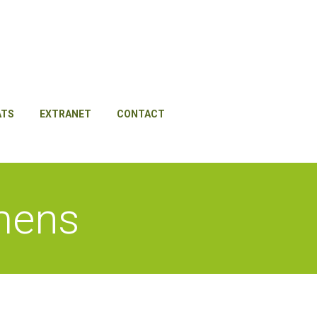
ATS
EXTRANET
CONTACT
mens