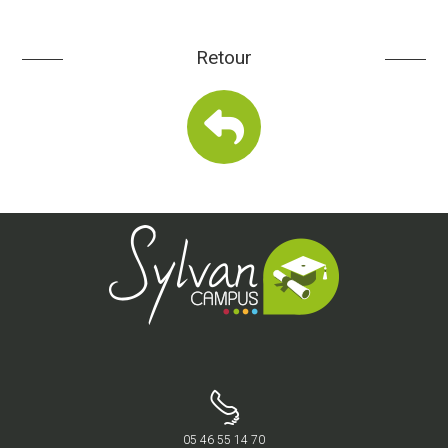
Retour
05 46 55 14 70